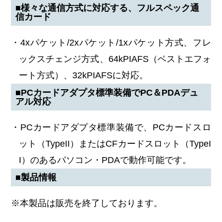
■様々な通信方式に対応する、フルスペック通
信カード
・4xパケット/2xパケット/1xパケット方式、フレ
ックスチェンジ方式、64kPIAFS（ベストエフォ
ート方式）、32kPIAFSに対応。
■PCカードアダプタ標準装備でPC＆PDAデュ
アル対応
・PCカードアダプタ標準装備で、PCカードスロ
ット（TypeII）またはCFカードスロット（TypeI
I）のあるパソコン・PDAで動作可能です。
■製品情報
※本製品は販売を終了しております。