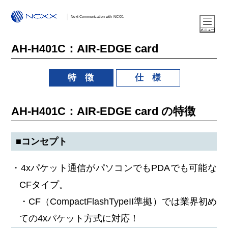
Next Communication with NCXX.
AH-H401C：AIR-EDGE card
特 徴
仕 様
AH-H401C：AIR-EDGE card の特徴
■コンセプト
・4xパケット通信がパソコンでもPDAでも可能な
CFタイプ。
・CF（CompactFlashTypeII準拠）では業界初め
ての4xパケット方式に対応！