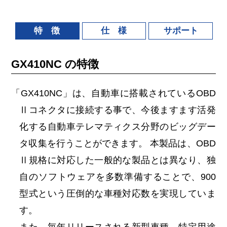
特 徴
仕 様
サポート
GX410NC の特徴
「GX410NC」は、自動車に搭載されているOBD
Ⅱコネクタに接続する事で、今後ますます活発
化する自動車テレマティクス分野のビッグデー
タ収集を行うことができます。 本製品は、OBD
Ⅱ規格に対応した一般的な製品とは異なり、独
自のソフトウェアを多数準備することで、900
型式という圧倒的な車種対応数を実現していま
す。
また、毎年リリースされる新型車種、特定用途