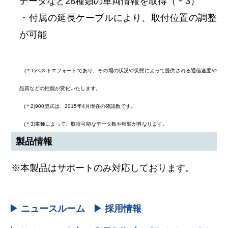
データなど28種類の車両情報を取得（＊3）
・付属の延長ケーブルにより、取付位置の調整
が可能
(＊1)ベストエフォートであり、その場の状況や状態によって提供される通信速度や
品質などの性能が変化いたします。
(＊2)900型式は、2015年4月現在の確認数です。
(＊3)車種によって、取得可能なデータ数や種類が異なります。
製品情報
※本製品はサポートのみ対応しております。
▶ ニュースルーム
▶ 採用情報