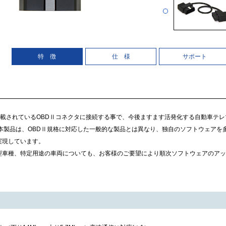
特 徴
仕 様
サポート
に搭載されているOBDⅡコネクタに接続する事で、今後ますます活発化する自動車テ
本製品は、OBDⅡ規格に対応した一般的な製品とは異なり、独自のソフトウェアを多
実現しています。
型車種、特定用途の車両についても、お客様のご要望により順次ソフトウェアのアッ