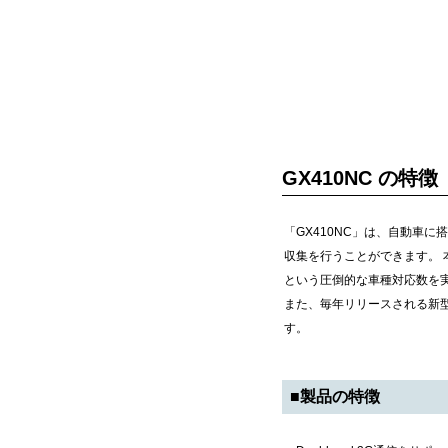
GX410NC の特徴
「GX410NC」は、自動車
収集を行うことができます。 
という圧倒的な車種対応数を
また、毎年リリースされる新
す。
■製品の特徴