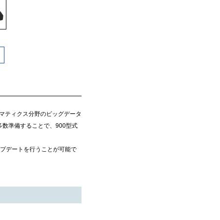
レマティクス分野のビッグデータ
数準備することで、900型式
プデートを行うことが可能で