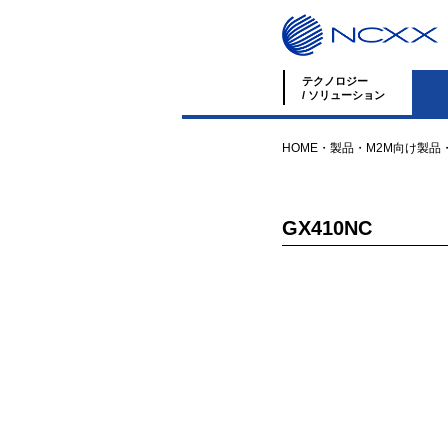
テクノロジー
/ ソリューション
HOME
・
製品
・
M2M向け製品
GX410NC