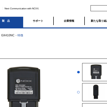
Next Communication with NCXX.
製品
サポート
企業情報
新たな取り組
・
GX410NC
・
特徴