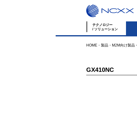
テクノロジー
/ ソリューション
HOME
・
製品
・
M2M向け製品
GX410NC