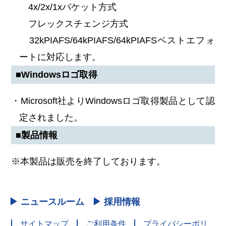
4x/2x/1xパケット方式
フレックスチェンジ方式
32kPIAFS/64kPIAFS/64kPIAFSベストエフォ
ートに対応します。
■Windowsロゴ取得
・Microsoft社よりWindowsロゴ取得製品として認
定されました。
■製品情報
※本製品は販売を終了しております。
▶ ニュースルーム
▶ 採用情報
サイトマップ
ご利用条件
プライバシーポリ