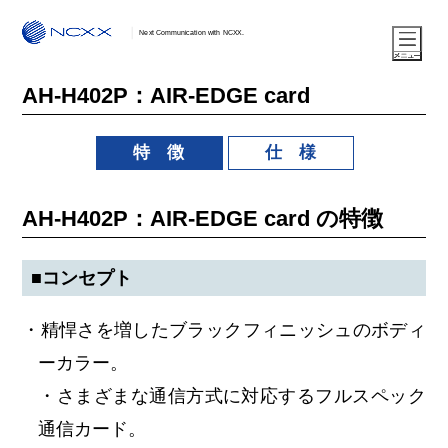
Next Communication with NCXX.
AH-H402P：AIR-EDGE card
特 徴
仕 様
AH-H402P：AIR-EDGE card の特徴
■コンセプト
・精悍さを増したブラックフィニッシュのボディ
ーカラー。
・さまざまな通信方式に対応するフルスペック
通信カード。