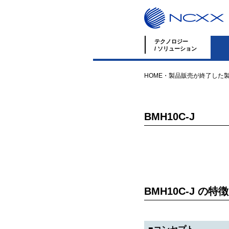
テクノロジー
/ ソリューション
HOME
・
製品
販売が終了した
BMH10C-J
BMH10C-J の特徴