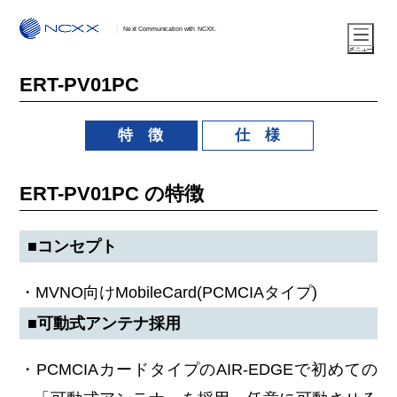
Next Communication with NCXX.
ERT-PV01PC
特 徴
仕 様
ERT-PV01PC の特徴
■コンセプト
・MVNO向けMobileCard(PCMCIAタイプ)
■可動式アンテナ採用
・PCMCIAカードタイプのAIR-EDGEで初めての