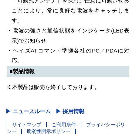
「可動式アンテナ」を採用。任意に可動させる
ことにより、常に良好な電波をキャッチしま
す。
・電波の強さと通信状態をインジケータ(LED表
示)でお知らせ。
・ヘイズATコマンド準拠各社のPC／PDAに対
応。
■製品情報
※本製品は販売を終了しております。
▶ ニュースルーム
▶ 採用情報
サイトマップ
ご利用条件
プライバシーポリ
シー
脆弱性開示ポリシー