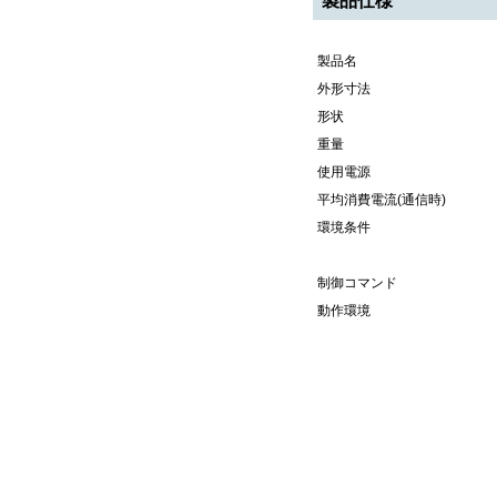
製品仕様
製品名
外形寸法
形状
重量
使用電源
平均消費電流(通信時)
環境条件
制御コマンド
動作環境