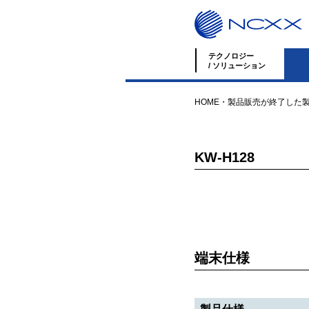
テクノロジー
/ ソリューション
HOME
・
製品
販売が終了した
KW-H128
端末仕様