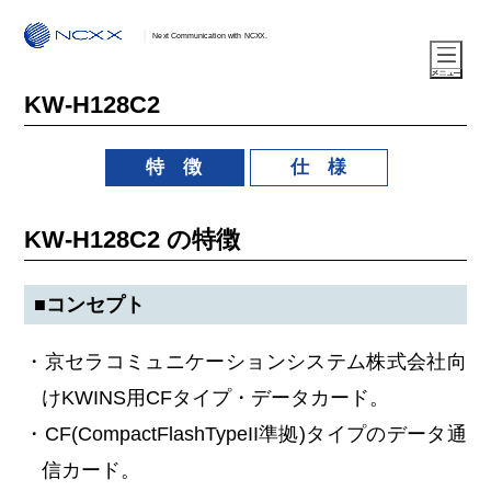
Next Communication with NCXX.
KW-H128C2
特 徴
仕 様
KW-H128C2 の特徴
■コンセプト
・京セラコミュニケーションシステム株式会社向
けKWINS用CFタイプ・データカード。
・CF(CompactFlashTypeII準拠)タイプのデータ通
信カード。