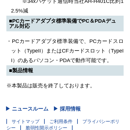
※34xパケット通信時当社AH-H401C比約1
2.5%減
■PCカードアダプタ標準装備でPC＆PDAデュ
アル対応
・PCカードアダプタ標準装備で、PCカードスロ
ット（TypeII）またはCFカードスロット（TypeI
I）のあるパソコン・PDAで動作可能です。
■製品情報
※本製品は販売を終了しております。
▶ ニュースルーム
▶ 採用情報
サイトマップ
ご利用条件
プライバシーポリ
シー
脆弱性開示ポリシー