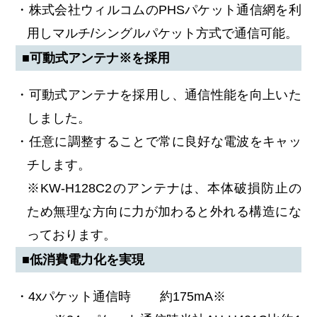
・株式会社ウィルコムのPHSパケット通信網を利
用しマルチ/シングルパケット方式で通信可能。
■可動式アンテナ※を採用
・可動式アンテナを採用し、通信性能を向上いた
しました。
・任意に調整することで常に良好な電波をキャッ
チします。
※KW-H128C2のアンテナは、本体破損防止の
ため無理な方向に力が加わると外れる構造にな
っております。
■低消費電力化を実現
・4xパケット通信時 約175mA※