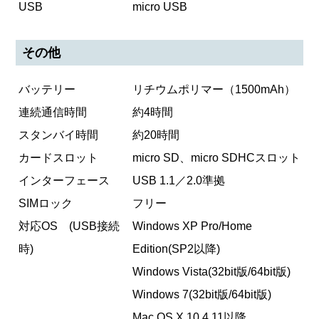
USB
micro USB
その他
バッテリー
リチウムポリマー（1500mAh）
連続通信時間
約4時間
スタンバイ時間
約20時間
カードスロット
micro SD、micro SDHCスロット
インターフェース
USB 1.1／2.0準拠
SIMロック
フリー
対応OS (USB接続
Windows XP Pro/Home
時)
Edition(SP2以降)
Windows Vista(32bit版/64bit版)
Windows 7(32bit版/64bit版)
Mac OS X 10.4.11以降