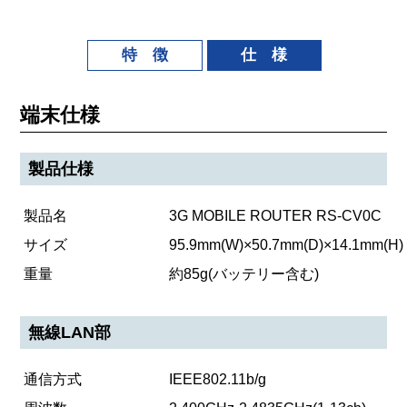
特 徴
仕 様
端末仕様
製品仕様
製品名
3G MOBILE ROUTER RS-CV0C
サイズ
95.9mm(W)×50.7mm(D)×14.1mm(H)
重量
約85g(バッテリー含む)
無線LAN部
通信方式
IEEE802.11b/g