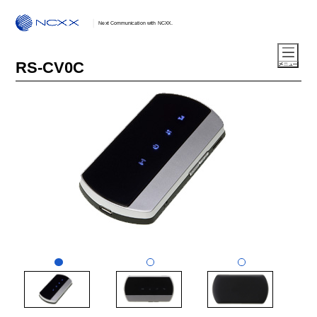
Next Communication with NCXX.
RS-CV0C