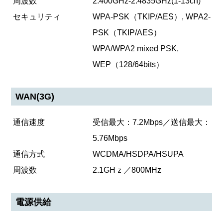
周波数
2.400GHz-2.4835GHz(1-13ch)
セキュリティ
WPA-PSK（TKIP/AES）, WPA2-
PSK（TKIP/AES）
WPA/WPA2 mixed PSK,
WEP（128/64bits）
WAN(3G)
通信速度
受信最大：7.2Mbps／送信最大：
5.76Mbps
通信方式
WCDMA/HSDPA/HSUPA
周波数
2.1GHｚ／800MHz
電源供給