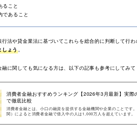
あること
内であること
銀行法や貸金業法に基づいてこれらを総合的に判断して行わ
ましょう
。
金融に関しても気になる方は、以下の記事も参考にしてみて
消費者金融おすすめランキング【2026年3月最新】実
で徹底比較
消費者金融とは、小口の融資を提供する金融機関や企業のことです。 
関）によると消費者金融で借入中の人は1,000万人を超えています。（参