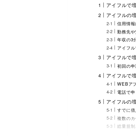
アイフルで
アイフルの
信用情報
勤務先や
年収の3
アイフル
アイフルで
初回の申
アイフルで
WEBア
電話で申
アイフルの
すでに借
複数のカ
総量規制