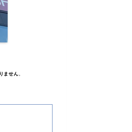
りません
。