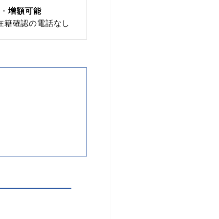
・
増額可能
在籍確認の電話なし