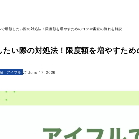
ルで増額したい際の対処法！限度額を増やすためのコツや審査の流れを解説
したい際の対処法！限度額を増やすため
融
アイフル
June 17, 2026