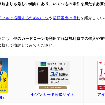
申込よりも厳しい傾向にあり、いくつもの条件を満たす必要
イフルで増額するためのコツ
や
増額審査の流れ
を紹介してい
外にも、
他のカードローンを利用すれば無利息での借入や審
比較して検討してみてください。
セゾンカード
公式サイト
ア
細）