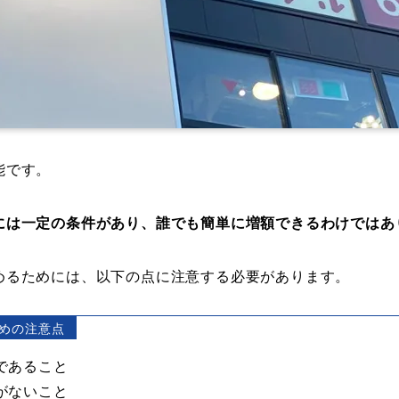
能です。
には一定の条件があり、誰でも簡単に増額できるわけではあ
めるためには、以下の点に注意する必要があります。
めの注意点
であること
がないこと