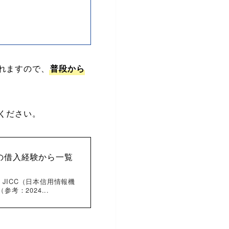
れますので、
普段から
ください。
際の借入経験から一覧
JICC（日本信用情報機
考：2024...