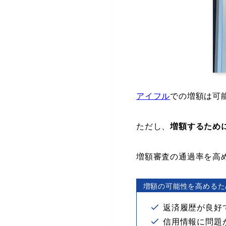
アイフル
での増額は可
ただし、
増額するため
増額審査の通過率を高
増額の可能性を高めるた
返済履歴が良好
信用情報に問題