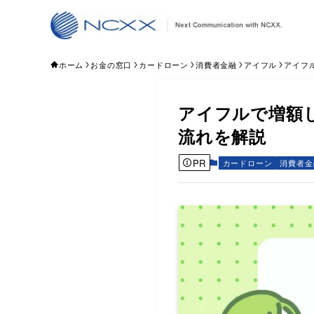
ホーム
お金の窓口
カードローン
消費者金融
アイフル
アイフ
アイフルで増額
流れを解説
PR
カードローン
消費者金