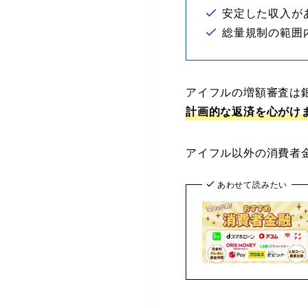
安定した収入が
総量規制の範囲
アイフルの増額審査は
計画的な返済を心がけ
アイフル以外の消費者
あわせて読みたい