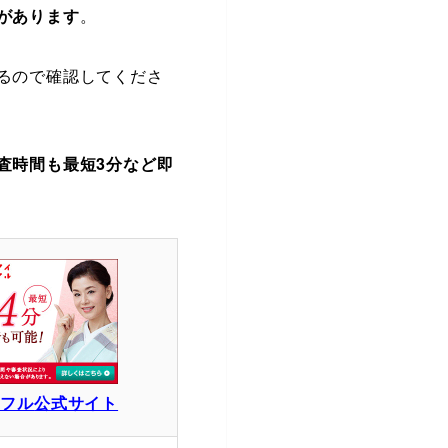
があります
。
るので確認してくださ
査時間も最短3分など即
イフル
公式サイト