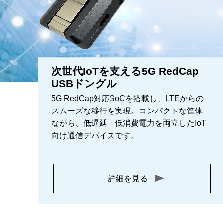
次世代IoTを支える5G RedCap
USBドングル
5G RedCap対応SoCを搭載し、LTEからの
スムーズな移行を実現。コンパクトな筐体
ながら、低遅延・低消費電力を両立したIoT
向け通信デバイスです。
詳細を見る