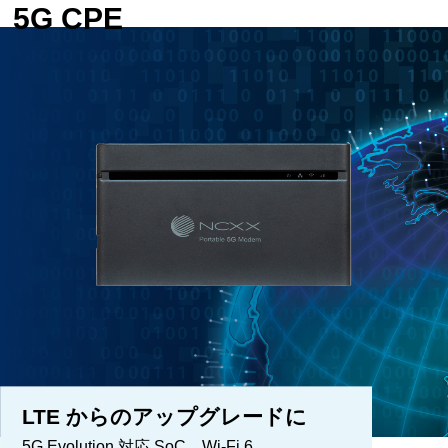
5G CPE
LTE からのアップグレードに
5G Evolution 対応 SoC、Wi-Fi 6、