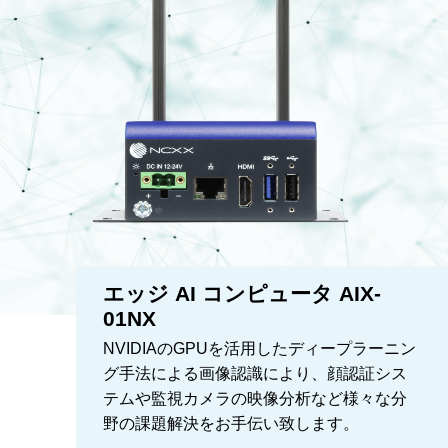
エッジ AI コンピュータ AIX-
01NX
NVIDIAのGPUを活用したディープラーニン
グ手法による画像認識により、顔認証シス
テムや監視カメラの映像分析など様々な分
野の課題解決をお手伝い致します。