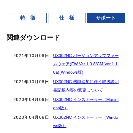
特 徴
仕 様
サポート
関連ダウンロード
2021年10月08日
UX302NC バージョンアップファー
ムウェア(FW Ver.1.0.8/CM Ver.1.1.
8a)(Windows版)
2021年10月08日
UX302NC 機能追加に伴う取扱説明
書記載内容の変更について
2020年04月06日
UX302NC インストーラー（Macint
osh版）
2020年04月06日
UX302NC インストーラー（Windo
ws版）