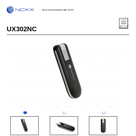
Next Communication with NCXX.
UX302NC