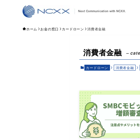
ホーム
お金の窓口
カードローン
消費者金融
消費者金融
– cat
カードローン
消費者金融