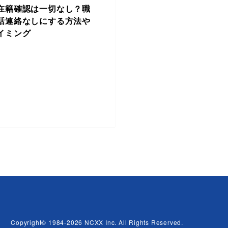
在籍確認は一切なし？職
話連絡なしにする方法や
イミング
Copyright© 1984-2026 NCXX Inc. All Rights Reserved.