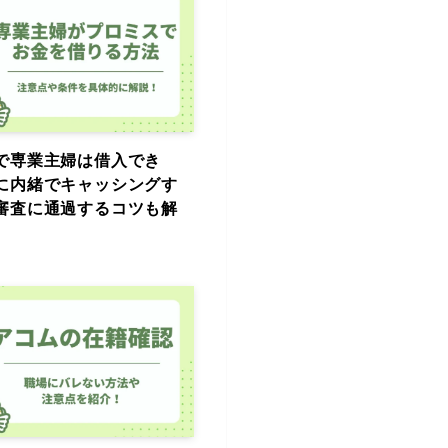
で専業主婦は借入でき
に内緒でキャッシングす
審査に通過するコツも解