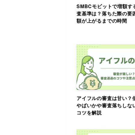
SMBCモビットで増額す
査基準は？落ちた際の要
額が上がるまでの時間
アイフルの審査は甘い？
やばいかや審査落ちしな
コツを解説