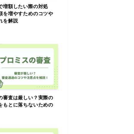
で増額したい際の対処
額を増やすためのコツや
れを解説
の審査は厳しい？実際の
をもとに落ちないための