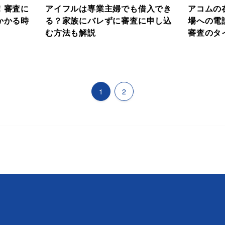
！審査に
アイフルは専業主婦でも借入でき
アコムの
かかる時
る？家族にバレずに審査に申し込
場への電
む方法も解説
審査のタ
1
2