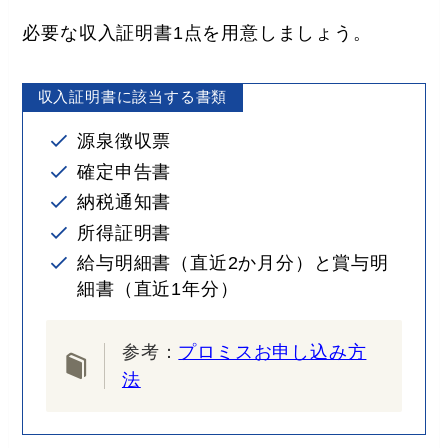
必要な収入証明書1点を用意しましょう。
収入証明書に該当する書類
源泉徴収票
確定申告書
納税通知書
所得証明書
給与明細書（直近2か月分）と賞与明
細書（直近1年分）
参考：
プロミスお申し込み方
法