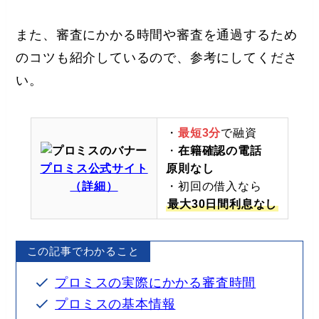
また、審査にかかる時間や審査を通過するため
のコツも紹介しているので、参考にしてくださ
い。
・
最短3分
で融資
・
在籍確認の電話
プロミス公式サイト
原則なし
（詳細）
・初回の借入なら
最大30日間利息なし
この記事でわかること
プロミスの実際にかかる審査時間
プロミスの基本情報