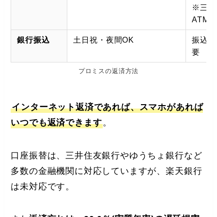
※三井
ATM
銀行振込
土日祝・夜間OK
振込手
要
プロミスの返済方法
インターネット返済であれば、スマホがあれば
いつでも返済できます
。
口座振替は、三井住友銀行やゆうちょ銀行など
多数の金融機関に対応していますが、楽天銀行
は未対応です。