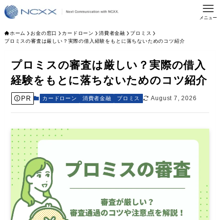
メニュー
ホーム
お金の窓口
カードローン
消費者金融
プロミス
プロミスの審査は厳しい？実際の借入経験をもとに落ちないためのコツ紹介
プロミスの審査は厳しい？実際の借入
経験をもとに落ちないためのコツ紹介
PR
August 7, 2026
カードローン
消費者金融
プロミス