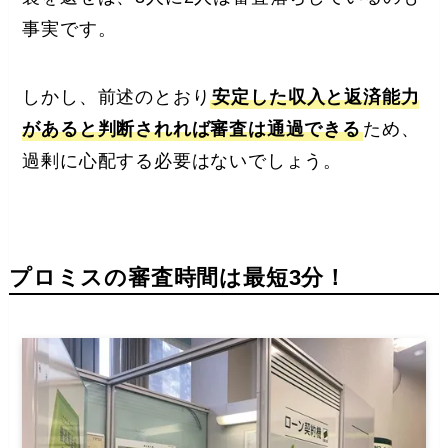
事実です。
しかし、前述のとおり
安定した収入と返済能力
があると判断されれば審査は通過できる
ため、
過剰に心配する必要はないでしょう。
プロミスの審査時間は最短3分！