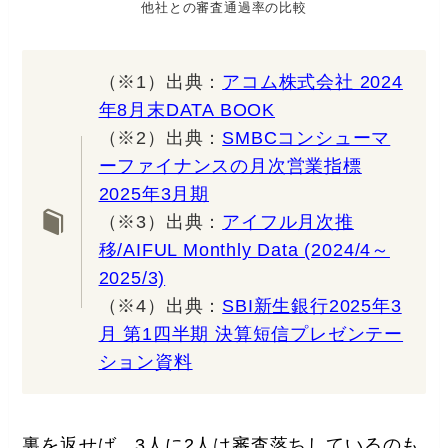
他社との審査通過率の比較
（※1）出典：
アコム株式会社 2024
年8月末DATA BOOK
（※2）出典：
SMBCコンシューマ
ーファイナンスの月次営業指標
2025年3月期
（※3）出典：
アイフル月次推
移/AIFUL Monthly Data (2024/4～
2025/3)
（※4）出典：
SBI新生銀行2025年3
月 第1四半期 決算短信プレゼンテー
ション資料
裏を返せば、3人に2人は審査落ちしているのも