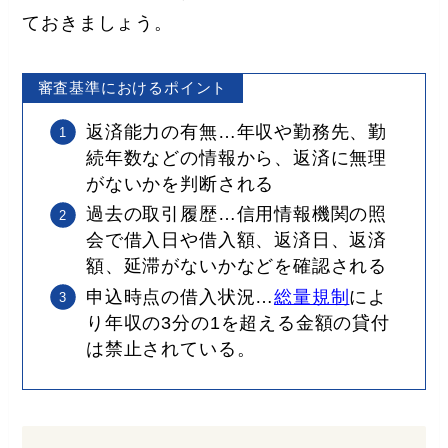
ておきましょう。
審査基準におけるポイント
返済能力の有無…年収や勤務先、勤
続年数などの情報から、返済に無理
がないかを判断される
過去の取引履歴…信用情報機関の照
会で借入日や借入額、返済日、返済
額、延滞がないかなどを確認される
申込時点の借入状況…
総量規制
によ
り年収の3分の1を超える金額の貸付
は禁止されている。