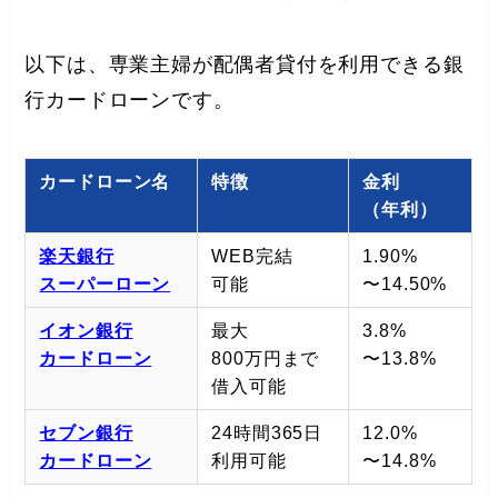
以下は、専業主婦が配偶者貸付を利用できる銀
行カードローンです。
カードローン名
特徴
金利
（年利）
楽天銀行
WEB完結
1.90%
スーパーローン
可能
〜14.50%
イオン銀行
最大
3.8%
カードローン
800万円まで
〜13.8%
借入可能
セブン銀行
24時間365日
12.0%
カードローン
利用可能
〜14.8%