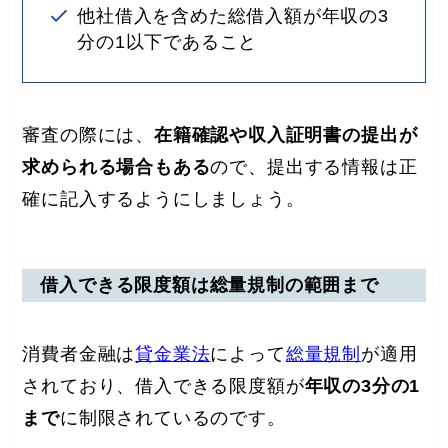
他社借入を含めた総借入額が年収の3
分の1以下であること
審査の際には、
在籍確認や収入証明書の提出が
求められる場合もある
ので、提出する情報は正
確に記入するようにしましょう。
借入できる限度額は総量規制の範囲まで
消費者金融は
貸金業法
によって
総量規制
が適用
されており、借入できる限度額が
年収の3分の1
まで
に制限されているのです。