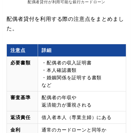
配偶者貸付が利用可能な銀行カードローン
配偶者貸付を利用する際の注意点をまとめまし
た。
注意点
詳細
必要書類
・配偶者の収入証明書
・本人確認書類
・婚姻関係を証明する書類
など
審査基準
配偶者の年収や
返済能力が重視される
返済責任
借入者本人（専業主婦）にある
金利
通常のカードローンと同等か