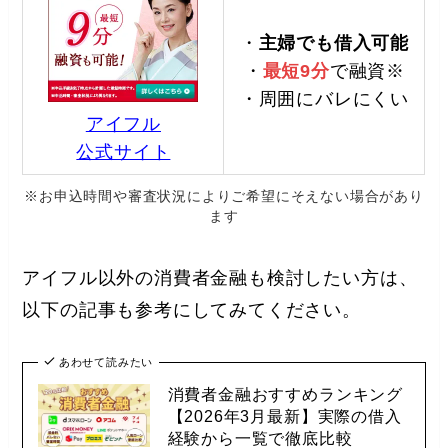
・
主婦でも借入可能
・
最短9分
で融資※
・周囲にバレにくい
アイフル
公式サイト
※お申込時間や審査状況によりご希望にそえない場合があり
ます
アイフル以外の消費者金融も検討したい方は、
以下の記事も参考にしてみてください。
あわせて読みたい
消費者金融おすすめランキング
【2026年3月最新】実際の借入
経験から一覧で徹底比較