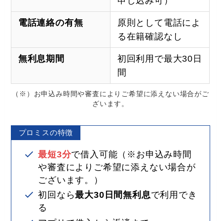
申し込み可）
電話連絡の有無
原則として電話によ
る在籍確認なし
無利息期間
初回利用で最大30日
間
（※）お申込み時間や審査によりご希望に添えない場合がご
ざいます。
プロミスの特徴
最短3分
で借入可能（※お申込み時間
や審査によりご希望に添えない場合が
ございます。）
初回なら
最大30日間無利息
で利用でき
る