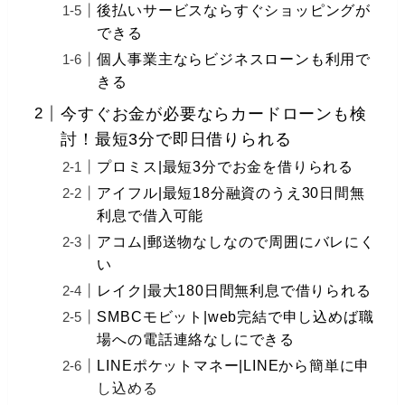
後払いサービスならすぐショッピングが
できる
個人事業主ならビジネスローンも利用で
きる
今すぐお金が必要ならカードローンも検
討！最短3分で即日借りられる
プロミス|最短3分でお金を借りられる
アイフル|最短18分融資のうえ30日間無
利息で借入可能
アコム|郵送物なしなので周囲にバレにく
い
レイク|最大180日間無利息で借りられる
SMBCモビット|web完結で申し込めば職
場への電話連絡なしにできる
LINEポケットマネー|LINEから簡単に申
し込める