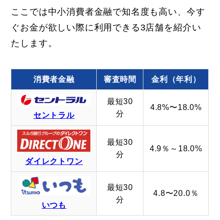
ここでは中小消費者金融で知名度も高い、今す
ぐお金が欲しい際に利用できる3店舗を紹介い
たします。
消費者金融
審査時間
金利（年利）
最短30
4.8%〜18.0%
分
セントラル
最短30
4.9％～18.0%
分
ダイレクトワン
最短30
4.8〜20.0％
分
いつも