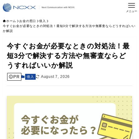
メニュー
ホーム
お金の窓口
借入
今すぐお金が必要なときの対処法！最短3分で解決する方法や無審査ならどうすればいい
か解説
今すぐお金が必要なときの対処法！最
短3分で解決する方法や無審査ならど
うすればいいか解説
PR
August 7, 2026
借入