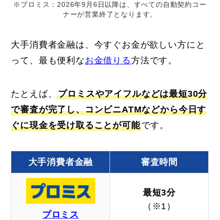
※プロミス：2026年9月6日以降は、すべての自動契約コー
ナーが営業終了となります。
大手消費者金融は、今すぐお金が欲しい方にと
って、最も便利な
お金借りる
方法です。
たとえば、
プロミスやアイフルなどは最短30分
で審査が完了し、コンビニATMなどから今日す
ぐに現金を受け取ることが可能
です。
大手消費者金融
審査時間
最短3分
（※1）
プロミス