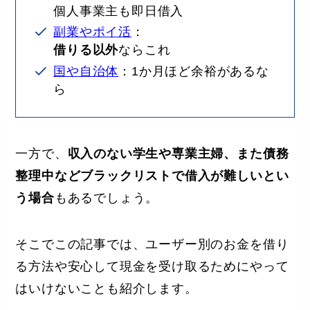
個人事業主も即日借入
副業やポイ活
：
借りる以外
ならこれ
国や自治体
：1か月ほど余裕があるな
ら
一方で、
収入のない学生や専業主婦、また債務
整理中などブラックリストで借入が難しいとい
う場合
もあるでしょう。
そこでこの記事では、ユーザー別のお金を借り
る方法や安心して現金を受け取るためにやって
はいけないことも紹介します。