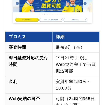
プロミス
詳細
審査時間
最短3分（※）
即日融資対応の受付
平日21時までに
時間
Web契約完了で当日
振込可能
金利
実質年率2.50％～
18.00％
Web完結の可否
可能（24時間365日