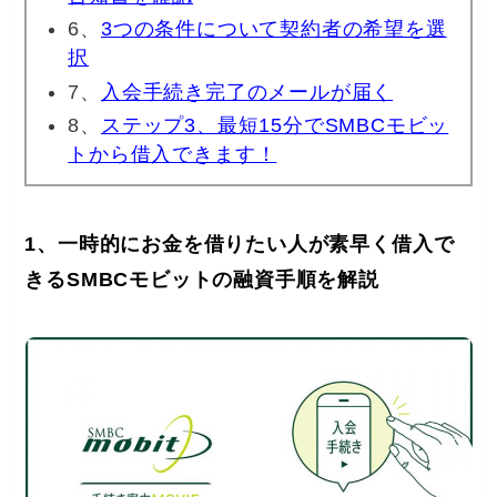
6、
3つの条件について契約者の希望を選
択
7、
入会手続き完了のメールが届く
8、
ステップ3、最短15分でSMBCモビッ
トから借入できます！
1、一時的にお金を借りたい人が素早く借入で
きるSMBCモビットの融資手順を解説