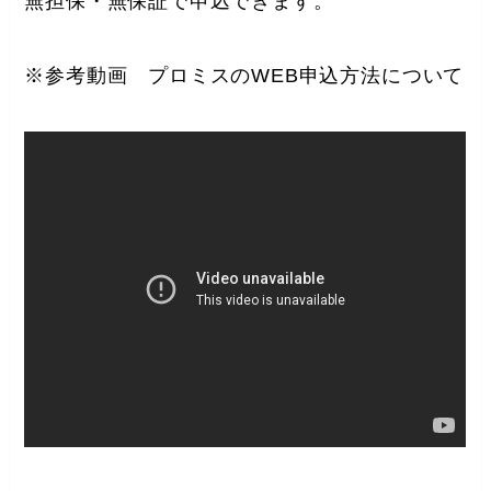
無担保・無保証で申込できます。
※参考動画 プロミスのWEB申込方法について