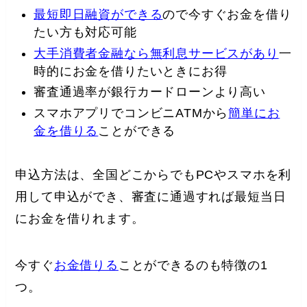
最短即日融資ができる
ので今すぐお金を借り
たい方も対応可能
大手消費者金融なら無利息サービスがあり
一
時的にお金を借りたいときにお得
審査通過率が銀行カードローンより高い
スマホアプリでコンビニATMから
簡単にお
金を借りる
ことができる
申込方法は、全国どこからでもPCやスマホを利
用して申込ができ、審査に通過すれば最短当日
にお金を借りれます。
今すぐ
お金借りる
ことができるのも特徴の1
つ。