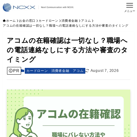
メニュー
ホーム
お金の窓口
カードローン
消費者金融
アコム
アコムの在籍確認は一切なし？職場への電話連絡なしにする方法や審査のタイミング
アコムの在籍確認は一切なし？職場へ
の電話連絡なしにする方法や審査のタ
イミング
PR
August 7, 2026
カードローン
消費者金融
アコム