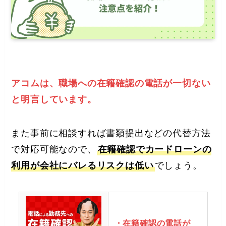
アコムは、職場への在籍確認の電話が一切ない
と明言しています。
また事前に相談すれば書類提出などの代替方法
で対応可能なので、
在籍確認でカードローンの
利用が会社にバレるリスクは低い
でしょう。
・在籍確認の電話が