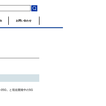
み
お問い合わせ
NX-05G」と現在開発中の5G