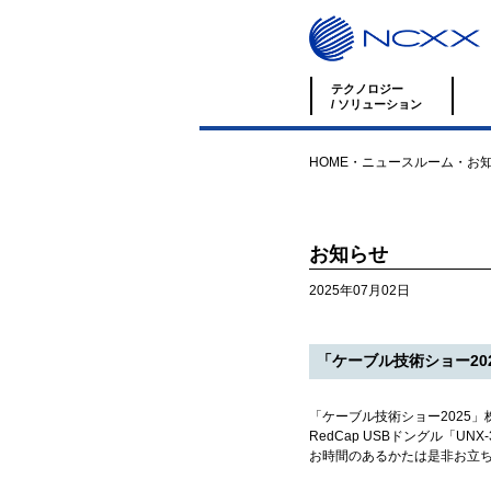
テクノロジー
/ ソリューション
HOME
・
ニュースルーム
・
お
お知らせ
2025年07月02日
「ケーブル技術ショー2025
「ケーブル技術ショー2025」株式会
RedCap USBドングル「UN
お時間のあるかたは是非お立