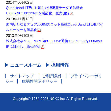
2014年05月02日
Quad-band LTEに対応したUSB型データ通信端末
UX302NC/UX312NCを製品化、販売開始
2013年11月13日
国内初となるデュアルSIMスロット搭載Quad-Band LTEモバイ
ルルーターを製品化
2013年09月09日
株式会社ネクス、M2M向け3G USB通信モジュールをFOMA®
網に対応し、販売開始
▶ ニュースルーム
▶ 採用情報
サイトマップ
ご利用条件
プライバシーポリ
シー
脆弱性開示ポリシー
Copyright© 1984-2026 NCXX Inc. All Rights Reserved.