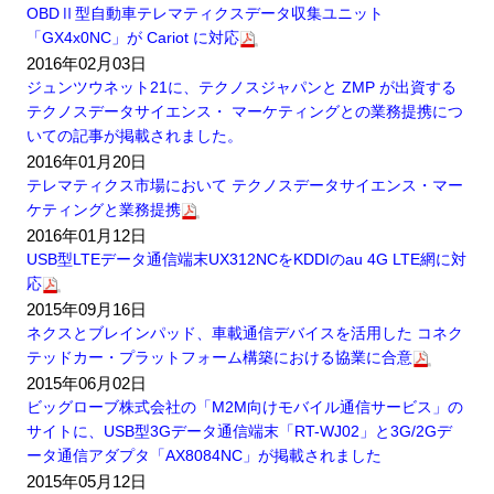
OBDⅡ型自動車テレマティクスデータ収集ユニット
「GX4x0NC」が Cariot に対応
2016年02月03日
ジュンツウネット21に、テクノスジャパンと ZMP が出資する
テクノスデータサイエンス・ マーケティングとの業務提携につ
いての記事が掲載されました。
2016年01月20日
テレマティクス市場において テクノスデータサイエンス・マー
ケティングと業務提携
2016年01月12日
USB型LTEデータ通信端末UX312NCをKDDIのau 4G LTE網に対
応
2015年09月16日
ネクスとブレインパッド、車載通信デバイスを活用した コネク
テッドカー・プラットフォーム構築における協業に合意
2015年06月02日
ビッグローブ株式会社の「M2M向けモバイル通信サービス」の
サイトに、USB型3Gデータ通信端末「RT-WJ02」と3G/2Gデ
ータ通信アダプタ「AX8084NC」が掲載されました
2015年05月12日