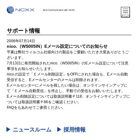
Next Communication with NCXX.
サポート情報
2006年07月14日
nico.（WS005IN）Eメール設定についてのお知らせ
平素は弊社ウィルコム社様向けの製品をご愛顧いただき大変ありがとうご
ざいます。
7月13日に発売開始されたnico.（WS005IN）のEメール設定について注意
事項をお知らせいたします。
nico.の設定で「Ｅメール削除設定」をOFFにされた場合も、Eメール自動
受信すると、Eメールセンターのメールは削除されます。
Eメールセンターにメールを残したい場合は、オンラインサインアップに
て「Ｅメール自動受信」を停止し、手動での受信をお願いいたします。
Eメール削除設定については取扱説明書Ｐ118、オンラインサインアップに
ついては取扱説明書Ｐ86をご確認ください。
FAQをもあわせてご参照ください。
▶ ニュースルーム
▶ 採用情報