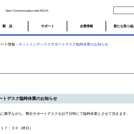
Next Communication with NCXX.
製品
サポート
企業情報
新たな取り組
ポート情報
・
ネットインデックスサポートデスク臨時休業のお知らせ
ートデスク臨時休業のお知らせ
誠に勝手ながら、弊社サポートデスクを以下日時にて臨時休業とさせて頂きます。
～１７：３０（終日）