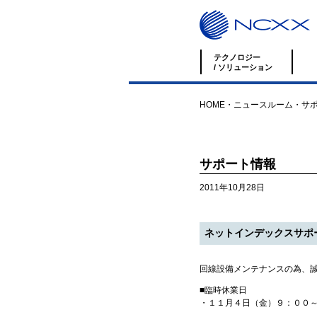
テクノロジー
/ ソリューション
HOME
・
ニュースルーム
・
サ
サポート情報
2011年10月28日
ネットインデックスサポ
回線設備メンテナンスの為、
■臨時休業日
・１１月４日（金）９：００