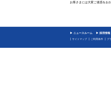
お客さまには大変ご迷惑をお
▶ ニュースルーム
▶ 採用情報
サイトマップ
ご利用条件
プ