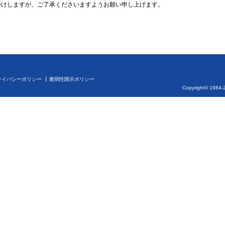
かけしますが、ご了承くださいますようお願い申し上げます。
ライバシーポリシー
脆弱性開示ポリシー
Copyright© 1984-2