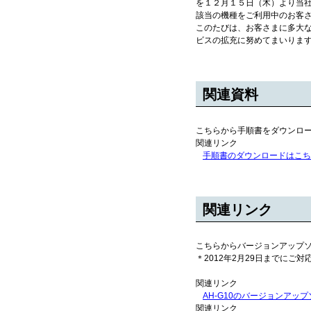
を１２月１５日（木）より当
該当の機種をご利用中のお客
このたびは、お客さまに多大
ビスの拡充に努めてまいりま
関連資料
こちらから手順書をダウンロ
関連リンク
手順書のダウンロードはこちらか
関連リンク
こちらからバージョンアップ
＊2012年2月29日までにご
関連リンク
AH-G10のバージョンアッ
関連リンク