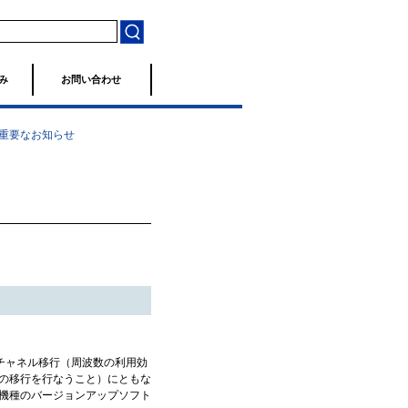
み
お問い合わせ
重要なお知らせ
チャネル移行（周波数の利用効
数の移行を行なうこと）にともな
機種のバージョンアップソフト