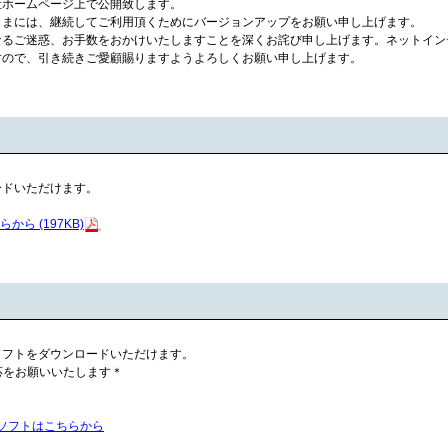
社ホームページ上で公開致します。
さまには、継続してご利用頂くためにバージョンアップをお願い申し上げます。
なるご迷惑、お手数をおかけいたしますことを深くお詫び申し上げます。ネットイン
すので、引き続きご愛顧賜りますようよろしくお願い申し上げます。
ードいただけます。
ら (197KB)
ソフトをダウンロードいただけます。
対応をお願いいたします＊
プソフトはこちらから