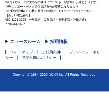
Web販売等、ご注文商品の発送についても、翌営業日以降となります。
※弊社サポートデスク受付電話番号が変更になりました。
古い取扱説明書に記載の番号とは異なりますのでご注意ください。
【新しい電話番号】
050-3101-3755（一般電話・公衆電話・携帯電話・PHS共通）
＊通話料有料＊
▶ ニュースルーム
▶ 採用情報
サイトマップ
ご利用条件
プライバシーポリ
シー
脆弱性開示ポリシー
Copyright© 1984-2026 NCXX Inc. All Rights Reserved.