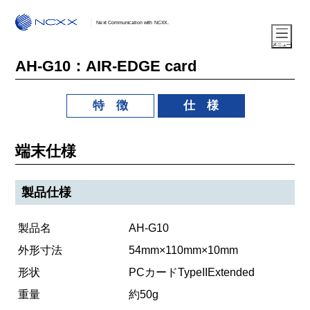
Next Communication with NCXX.
AH-G10：AIR-EDGE card
特 徴
仕 様
端末仕様
製品仕様
製品名
AH-G10
外形寸法
54mm×110mm×10mm
形状
PCカードTypeIIExtended
重量
約50g