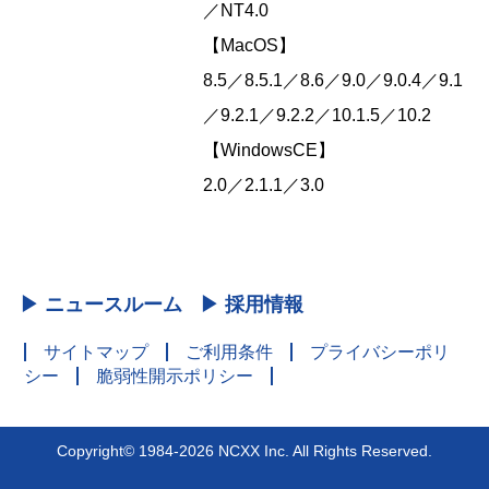
／NT4.0
【MacOS】
8.5／8.5.1／8.6／9.0／9.0.4／9.1
／9.2.1／9.2.2／10.1.5／10.2
【WindowsCE】
2.0／2.1.1／3.0
▶ ニュースルーム
▶ 採用情報
サイトマップ
ご利用条件
プライバシーポリ
シー
脆弱性開示ポリシー
Copyright© 1984-2026 NCXX Inc. All Rights Reserved.