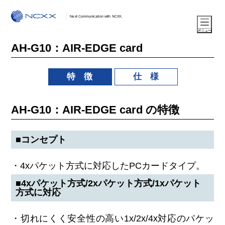
Next Communication with NCXX.
AH-G10：AIR-EDGE card
特 徴
仕 様
AH-G10：AIR-EDGE card の特徴
■コンセプト
・4xパケット方式に対応したPCカードタイプ。
■4xパケット方式/2xパケット方式/1xパケット
方式に対応
・切れにくく安全性の高い1x/2x/4x対応のパケッ