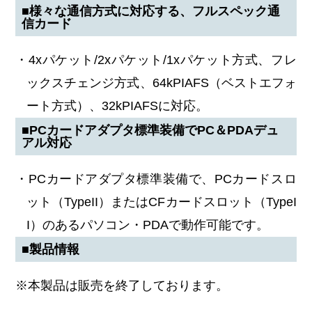
■様々な通信方式に対応する、フルスペック通
信カード
・4xパケット/2xパケット/1xパケット方式、フレ
ックスチェンジ方式、64kPIAFS（ベストエフォ
ート方式）、32kPIAFSに対応。
■PCカードアダプタ標準装備でPC＆PDAデュ
アル対応
・PCカードアダプタ標準装備で、PCカードスロ
ット（TypeII）またはCFカードスロット（TypeI
I）のあるパソコン・PDAで動作可能です。
■製品情報
※本製品は販売を終了しております。