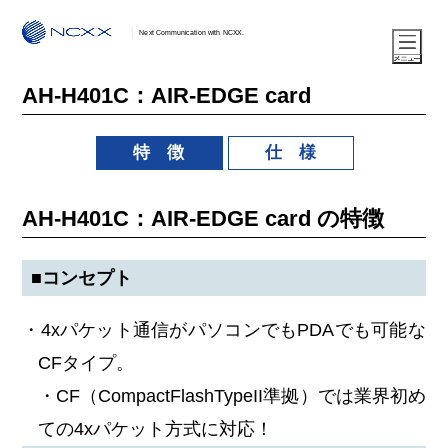
Next Communication with NCXX.
AH-H401C：AIR-EDGE card
特 徴
仕 様
AH-H401C：AIR-EDGE card の特徴
■コンセプト
・4xパケット通信がパソコンでもPDAでも可能な
CFタイプ。
・CF（CompactFlashTypeII準拠）では業界初め
ての4xパケット方式に対応！