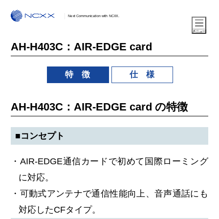
Next Communication with NCXX.
AH-H403C：AIR-EDGE card
特 徴
仕 様
AH-H403C：AIR-EDGE card の特徴
■コンセプト
・AIR-EDGE通信カードで初めて国際ローミング
に対応。
・可動式アンテナで通信性能向上、音声通話にも
対応したCFタイプ。