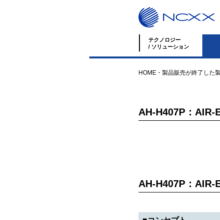
テクノロジー
/ ソリューション
HOME
・
製品
販売が終了した
AH-H407P：AIR-E
AH-H407P：AIR-