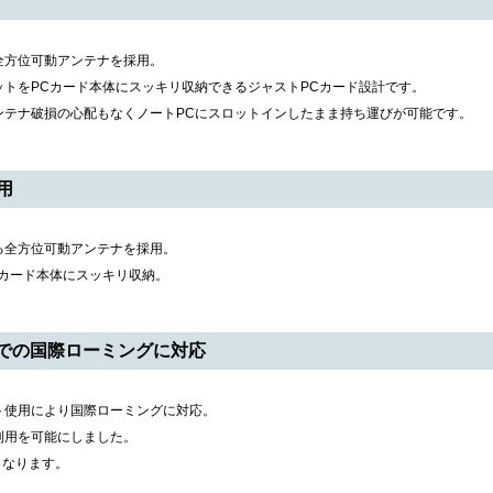
全方位可動アンテナを採用。
トをPCカード本体にスッキリ収納できるジャストPCカード設計です。
ンテナ破損の心配もなくノートPCにスロットインしたまま持ち運びが可能です。
用
る全方位可動アンテナを採用。
Cカード本体にスッキリ収納。
タイでの国際ローミングに対応
ト使用により国際ローミングに対応。
利用を可能にしました。
となります。