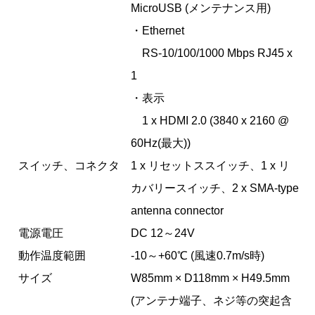
MicroUSB (メンテナンス用)
・Ethernet
RS-10/100/1000 Mbps RJ45 x
1
・表示
1 x HDMI 2.0 (3840 x 2160 @
60Hz(最大))
スイッチ、コネクタ
1 x リセットススイッチ、1 x リ
カバリースイッチ、2 x SMA-type
antenna connector
電源電圧
DC 12～24V
動作温度範囲
-10～+60℃ (風速0.7m/s時)
サイズ
W85mm × D118mm × H49.5mm
(アンテナ端子、ネジ等の突起含