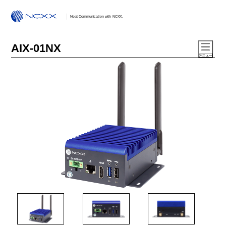
Next Communication with NCXX.
AIX-01NX