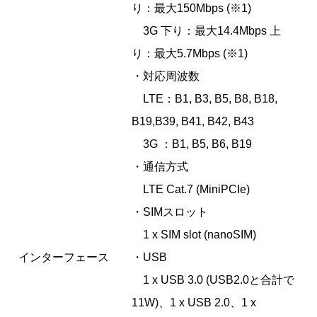
り：最大150Mbps (※1)
3G 下り：最大14.4Mbps 上
り：最大5.7Mbps (※1)
・対応周波数
LTE：B1, B3, B5, B8, B18,
B19,B39, B41, B42, B43
3G ：B1, B5, B6, B19
・通信方式
LTE Cat.7 (MiniPCIe)
・SIMスロット
1 x SIM slot (nanoSIM)
インターフェース
・USB
1 x USB 3.0 (USB2.0と合計で
11W)、1 x USB 2.0、1 x