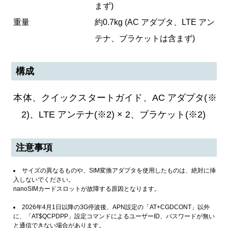
まず)
重量
約0.7kg (AC アダプタ、LTE アン
テナ、ブラケットは含まず)
構成
本体、クイックスタートガイド、AC アダプタ(※
2)、LTE アンテナ(※2) × 2、ブラケット(※2)
注意事項
サイズの異なるものや、SIM変換アダプタを使用したものは、絶対に挿
入しないでください。
nanoSIMカードスロットが故障する原因となります。
2026年4月1日以降の3G停波後、APN設定の「AT+CGDCONT」以外
に、「AT$QCPDPP」設定コマンドによるユーザーID、パスワードが無い
と通信できない場合があります。