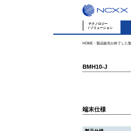
テクノロジー
/ ソリューション
HOME
・
製品
販売が終了した
BMH10-J
端末仕様