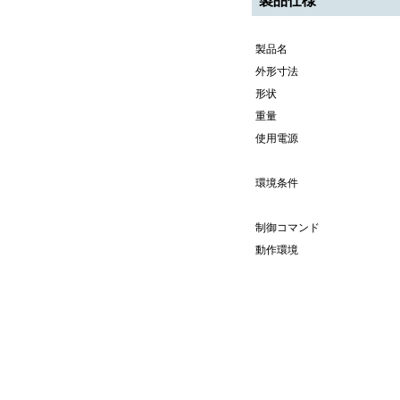
製品仕様
製品名
外形寸法
形状
重量
使用電源
環境条件
制御コマンド
動作環境