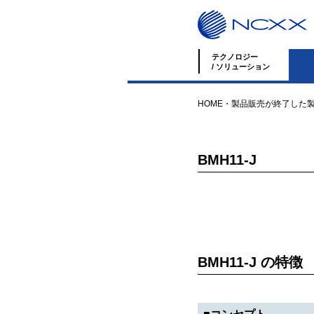
テクノロジー
/ ソリューション
HOME
・
製品
販売が終了した
BMH11-J
BMH11-J の特徴