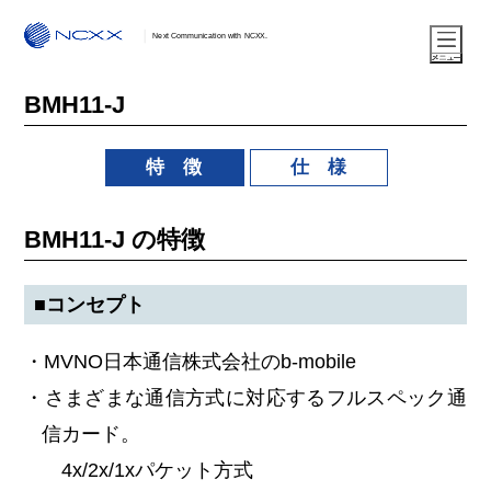
Next Communication with NCXX.
BMH11-J
特 徴
仕 様
BMH11-J の特徴
■コンセプト
・MVNO日本通信株式会社のb-mobile
・さまざまな通信方式に対応するフルスペック通
信カード。
4x/2x/1xパケット方式