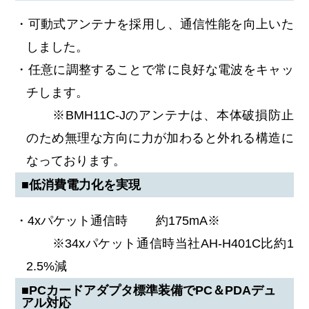
・可動式アンテナを採用し、通信性能を向上いた
しました。
・任意に調整することで常に良好な電波をキャッ
チします。
※BMH11C-Jのアンテナは、本体破損防止
のため無理な方向に力が加わると外れる構造に
なっております。
■低消費電力化を実現
・4xパケット通信時 約175mA※
※34xパケット通信時当社AH-H401C比約1
2.5%減
■PCカードアダプタ標準装備でPC＆PDAデュ
アル対応