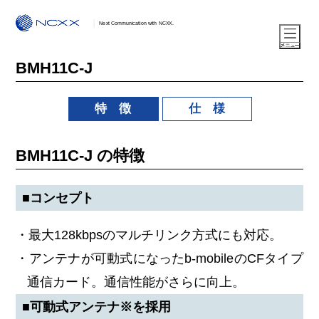
Next Communication with NCXX.
BMH11C-J
特 徴
仕 様
BMH11C-J の特徴
■コンセプト
・最大128kbpsのマルチリンク方式にも対応。
・アンテナが可動式になったb-mobileのCFタイプ
通信カード。通信性能がさらに向上。
■可動式アンテナ※を採用