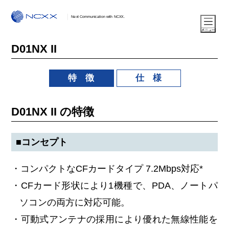
Next Communication with NCXX.
D01NX II
特 徴
仕 様
D01NX II の特徴
■コンセプト
・コンパクトなCFカードタイプ 7.2Mbps対応*
・CFカード形状により1機種で、PDA、ノートパ
ソコンの両方に対応可能。
・可動式アンテナの採用により優れた無線性能を