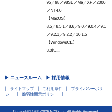
95／98／98SE／Me／XP／2000
／NT4.0
【MacOS】
8.5／8.5.1／8.6／9.0／9.0.4／9.1
／9.2.1／9.2.2／10.1.5
【WindowsCE】
3.0以上
▶ ニュースルーム
▶ 採用情報
サイトマップ
ご利用条件
プライバシーポリ
シー
脆弱性開示ポリシー
Copyright© 1984-2026 NCXX Inc. All Rights Reserved.