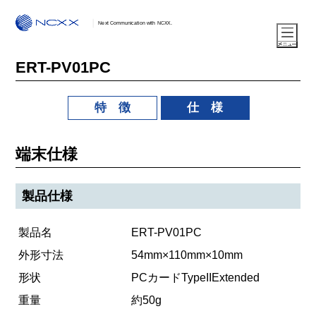
Next Communication with NCXX.
ERT-PV01PC
特 徴
仕 様
端末仕様
製品仕様
製品名
ERT-PV01PC
外形寸法
54mm×110mm×10mm
形状
PCカードTypeIIExtended
重量
約50g