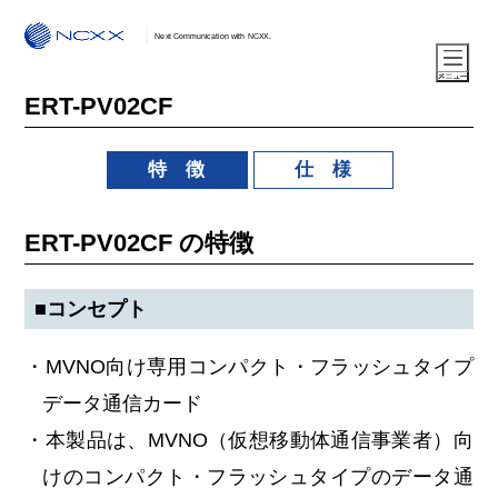
Next Communication with NCXX.
ERT-PV02CF
特 徴
仕 様
ERT-PV02CF の特徴
■コンセプト
・MVNO向け専用コンパクト・フラッシュタイプ
データ通信カード
・本製品は、MVNO（仮想移動体通信事業者）向
けのコンパクト・フラッシュタイプのデータ通