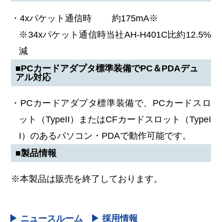
・4xパケット通信時 約175mA※
※34xパケット通信時当社AH-H401C比約12.5%
減
■PCカードアダプタ標準装備でPC＆PDAデュ
アル対応
・PCカードアダプタ標準装備で、PCカードスロ
ット（TypeII）またはCFカードスロット（TypeI
I）のあるパソコン・PDAで動作可能です。
■製品情報
※本製品は販売を終了しております。
▶ ニュースルーム
▶ 採用情報