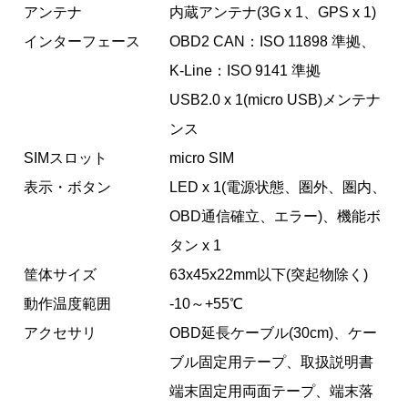
アンテナ
内蔵アンテナ(3G x 1、GPS x 1)
インターフェース
OBD2 CAN：ISO 11898 準拠、
K-Line：ISO 9141 準拠
USB2.0 x 1(micro USB)メンテナ
ンス
SIMスロット
micro SIM
表示・ボタン
LED x 1(電源状態、圏外、圏内、
OBD通信確立、エラー)、機能ボ
タン x 1
筐体サイズ
63x45x22mm以下(突起物除く)
動作温度範囲
-10～+55℃
アクセサリ
OBD延長ケーブル(30cm)、ケー
ブル固定用テープ、取扱説明書
端末固定用両面テープ、端末落