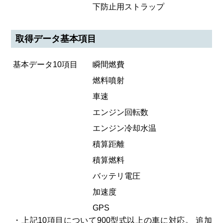
下防止用ストラップ
取得データ基本項目
基本データ10項目
瞬間燃費
燃料噴射
車速
エンジン回転数
エンジン冷却水温
積算距離
積算燃料
バッテリ電圧
加速度
GPS
・上記10項目について900型式以上の車に対応。 追加