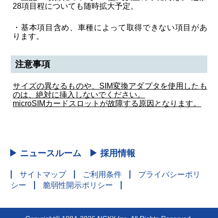
28項目程についても随時拡大予定。
・基本項目含め、車種によって取得できない項目があ
ります。
注意事項
サイズの異なるものや、SIM変換アダプタを使用したも
のは、絶対に挿入しないでください。
microSIMカードスロットが故障する原因となります。
▶ ニュースルーム
▶ 採用情報
サイトマップ
ご利用条件
プライバシーポリ
シー
脆弱性開示ポリシー