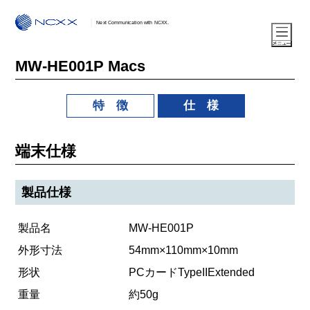
Next Communication with NCXX.
MW-HE001P Macs
特 徴
仕 様
端末仕様
製品仕様
製品名
MW-HE001P
外形寸法
54mm×110mm×10mm
形状
PCカードTypeIIExtended
重量
約50g