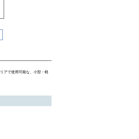
OMA/Xiエリアで使用可能な、小型・軽
。