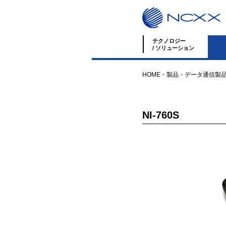
テクノロジー
/ ソリューション
HOME
・
製品
・
データ通信製
NI-760S