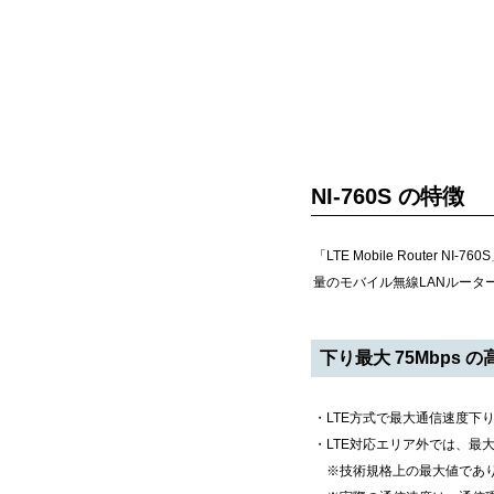
NI-760S の特徴
「LTE Mobile Router N
量のモバイル無線LANルータ
下り最大 75Mbps
・LTE方式で最大通信速度下り 
・LTE対応エリア外では、最大通
※技術規格上の最大値であり