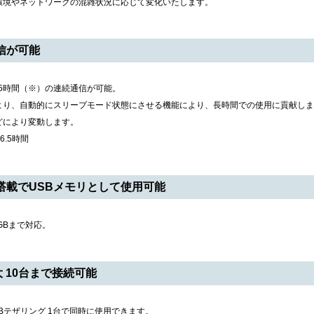
境やネットワークの混雑状況に応じて変化いたします。
通信が可能
.5時間（※）の連続通信が可能。
により、自動的にスリープモード状態にさせる機能により、長時間での使用に貢献し
により変動します。
.5時間
搭載でUSBメモリとして使用可能
 32GBまで対応。
 10台まで接続可能
USBテザリング 1台で同時に使用できます。