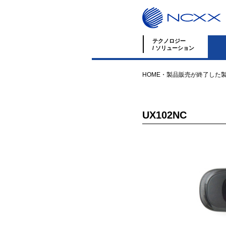
テクノロジー
/ ソリューション
HOME
・
製品
販売が終了した
UX102NC