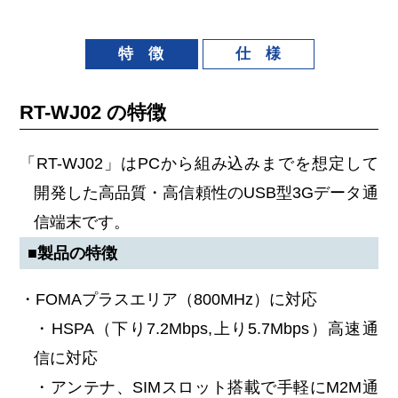
特 徴
仕 様
RT-WJ02 の特徴
「RT-WJ02」はPCから組み込みまでを想定して
開発した高品質・高信頼性のUSB型3Gデータ通
信端末です。
■製品の特徴
・FOMAプラスエリア（800MHz）に対応
・HSPA（下り7.2Mbps,上り5.7Mbps）高速通
信に対応
・アンテナ、SIMスロット搭載で手軽にM2M通