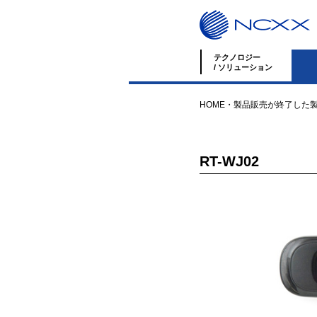
テクノロジー
/ ソリューション
HOME
・
製品
販売が終了した
RT-WJ02