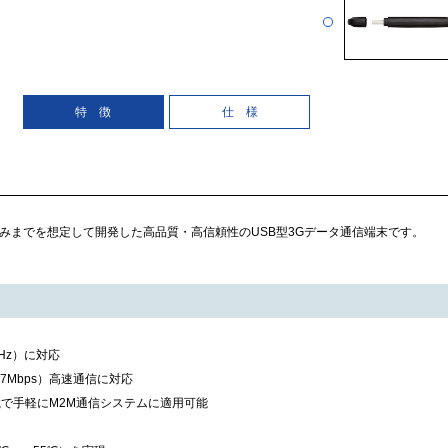
特 徴
仕 様
み込みまでを想定して開発した高品質・高信頼性のUSB型3Gデータ通信端末です。
Hz）に対応
5.7Mbps）高速通信に対応
載で手軽にM2M通信システムに適用可能