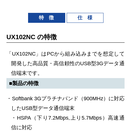
特 徴
仕 様
UX102NC の特徴
「UX102NC」はPCから組み込みまでを想定して
開発した高品質・高信頼性のUSB型3Gデータ通
信端末です。
■製品の特徴
・Softbank 3Gプラチナバンド（900MHz）に対応
したUSB型データ通信端末
・HSPA（下り7.2Mbps,上り5.7Mbps）高速通
信に対応