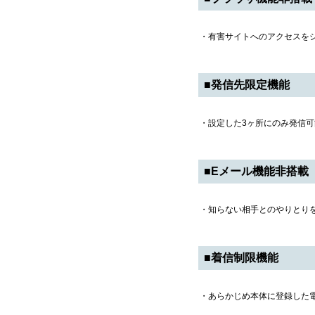
・有害サイトへのアクセスを
■発信先限定機能
・設定した3ヶ所にのみ発信
■Eメール機能非搭載
・知らない相手とのやりとり
■着信制限機能
・あらかじめ本体に登録した