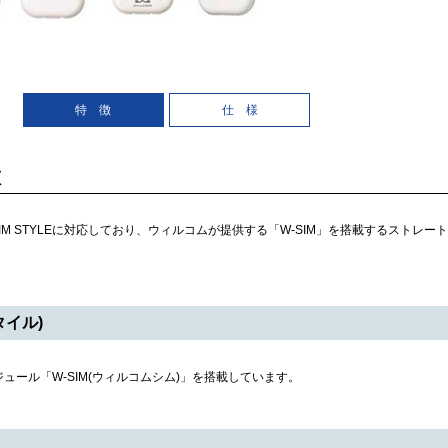
特 徴
仕 様
徴
M SIM STYLEに対応しており、ウィルコムが提供する「W-SIM」を搭載するスト
タイル)
ュール「W-SIM(ウィルコムシム)」を搭載しています。