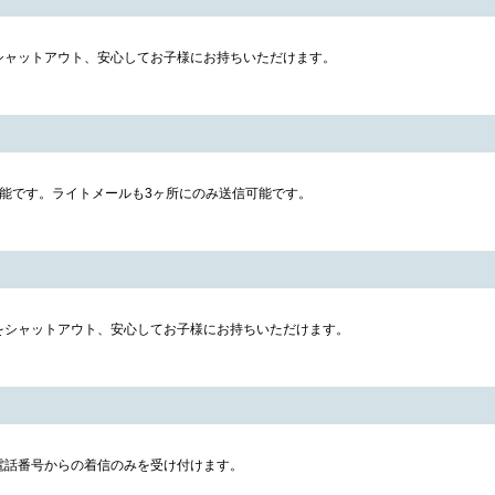
シャットアウト、安心してお子様にお持ちいただけます。
可能です。ライトメールも3ヶ所にのみ送信可能です。
をシャットアウト、安心してお子様にお持ちいただけます。
電話番号からの着信のみを受け付けます。