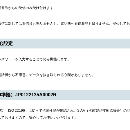
話番号からの受信のみ受け付けます。
着信に対しては着信音も鳴りませんし、電話機へ着信履歴も残りません。安心してお
心設定
パスワードを入力することでのみ機能します。
電話機から不用意にデータを抜き取られる心配がありません。
準拠）JP0122135A0002R
定「ISO 22196」に従って抗菌性能が確認され、SIAA（抗菌製品技術協議会）
しておりますので、安心してお使いいただけます。