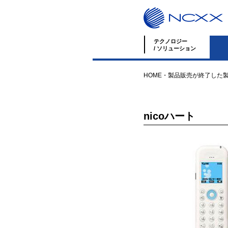
テクノロジー
/ ソリューション
HOME
・
製品
販売が終了した
nicoハート