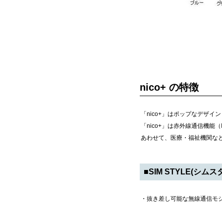
nico+ の特徴
「nico+」はポップなデザ
「nico+」は赤外線通信機
あわせて、医療・福祉機関な
■SIM STYLE(シムス
・抜き差し可能な無線通信モジ