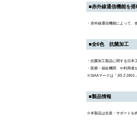
■赤外線通信機能を搭
・赤外線通信機能によって、
■全6色 抗菌加工
・抗菌加工製品に関する日本工業
・医療・福祉機関 や利用者
※SIAAマークは「JIS Z
■製品情報
※本製品は生産・サポートを