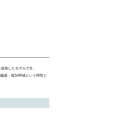
能を追加したモデルです。
電磁波・低SAR値という特性と