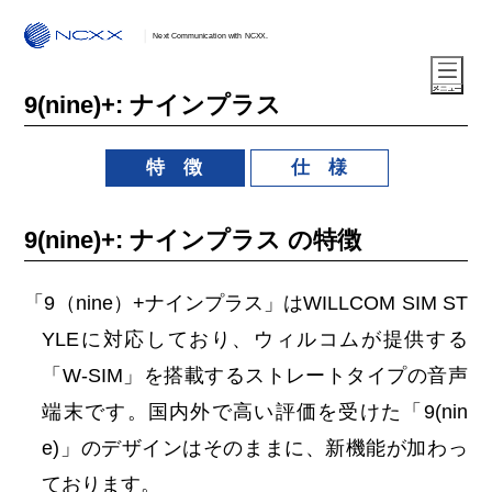
Next Communication with NCXX.
9(nine)+: ナインプラス
特 徴
仕 様
9(nine)+: ナインプラス の特徴
「9（nine）+ナインプラス」はWILLCOM SIM ST
YLEに対応しており、ウィルコムが提供する
「W-SIM」を搭載するストレートタイプの音声
端末です。国内外で高い評価を受けた「9(nin
e)」のデザインはそのままに、新機能が加わっ
ております。