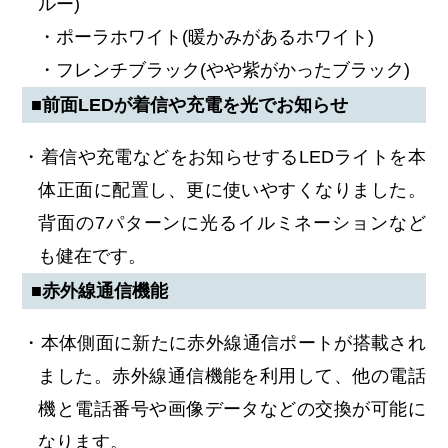
ルー)
・ポーラホワイト(暖かみがあるホワイト)
・フレンチブラック(やや紫がかったブラック)
■前面LEDが着信や充電を光でお知らせ
・着信や充電などをお知らせするLEDライトを本
体正面に配置し、更に使いやすくなりました。
背面の7パターンに光るイルミネーションなど
も健在です。
■赤外線通信機能
・本体側面に新たに赤外線通信ポートが搭載され
ました。赤外線通信機能を利用して、他の電話
機と電話番号や画像データなどの交換が可能に
なります。