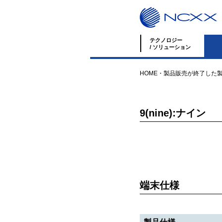
テクノロジー
/ ソリューション
HOME
・
製品
販売が終了した
9(nine):ナイン
端末仕様