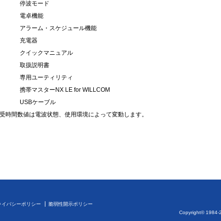
停波モード
電卓機能
アラーム・スケジュール機能
充電器
クイックマニュアル
取扱説明書
専用ユーティリティ
携帯マスターNX LE for WILLCOM
USBケーブル
続待受時間数値は電波状態、使用環境によって変動します。
ライバシーポリシー
脆弱性開示ポリシー
Copyright© 1984-2