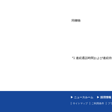
同梱物
*1 連続通話時間および連
▶ ニュースルーム
▶ 採用情報
サイトマップ
ご利用条件
プ