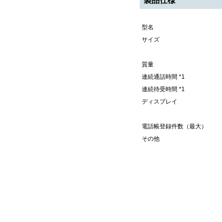
製品仕様
型名
サイズ
質量
連続通話時間 *1
連続待受時間 *1
ディスプレイ
電話帳登録件数（最大）
その他